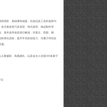
础和高阶，基础课程涵盖：化妆品及工具的选择与
、各式卷发技巧及造型、韩式发型、饰品制作等
妆、老年妆等妆容进行解读，对复古、田园、都
妆标准化流程，提升学员的创造力、沟通力等综合
贯通。
儿儿童摄影、凤凰婚礼，以及金夫人全国
300
多家子
7
日