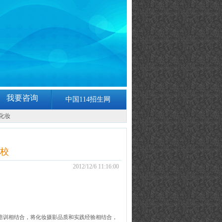
我要咨询
中国114招生网
化妆
校
2012/12/6 11:16:00
培训相结合，将化妆摄影品质和实践经验相结合，