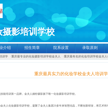
妆摄影培训学校
业介绍
招生简章
院系设置
录取原则
培训学
·
重庆最专业的化妆摄影培训学校金夫人
·
重庆最有名的化妆培训学校金夫人
重庆最具实力的化妆学校金夫人培训学
战技能培训第一品牌。金夫人婚纱摄影旗下唯一化妆摄影培训学校。
的金夫人化妆摄影培训学校，凝聚了金夫人集团
20
多年来智慧结晶，不断创新研发，将艺术和