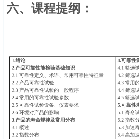
六、课程提纲：
1.
绪论
4.
可靠性
2.
产品可靠性能检验基础知识
4.1
筛选
2.1
可靠性定义、术语、常用可靠性特征量
4.2
筛选
2.2
产品可靠性试验
4.3
常用
2.3
产品可靠性试验的一般程序
4.4
筛选
2.4
常用的可靠性试验参数
4.5
筛选
2.5
可靠性试验设备、仪表要求
5.
可靠性
2.6
环境对产品的影响
5.1
寿命
3.
产品的寿命规律及常用分布
5.2
指数
3.1
概述
5.3
加速
3.2
指数分布
5.4
高加