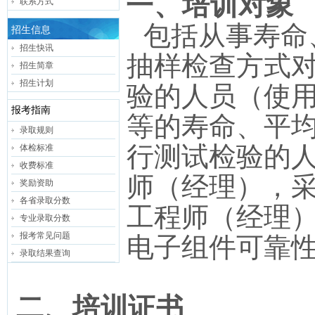
一、培训对象
联系方式
包括从事寿命
招生信息
招生快讯
抽样检查方式
招生简章
招生计划
验的人员（使
报考指南
等的寿命、平
录取规则
行测试检验的
体检标准
收费标准
师（经理），
奖励资助
各省录取分数
工程师（经理
专业录取分数
报考常见问题
电子组件可靠
录取结果查询
二、培训证书