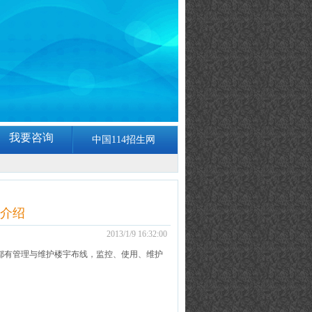
我要咨询
中国114招生网
生介绍
2013/1/9 16:32:00
都有管理与维护楼宇布线，监控、使用、维护