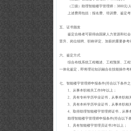
（三级）助理智能楼宇管理师：
3800
元
/
上述费用包括：报名费、培训费、鉴定考
五、证书颁发
鉴定合格者可获得由国家人力资源和社会
晋升、岗位续聘、职称评定、加薪的重要参考
六、鉴定方式
综合布线系统工程概述、工程预算、工程
一体化鉴定，即将理论知识融合在技能操作考
七、智能楼宇管理师申报条件
(
符合以下条件之
1
、从事本职相关工作
8
年以上；
2
、具有专科学历毕业证书，从事本职相
3
、具有本科学历毕业证书，从事本职相
4
、取得助理智能楼宇管理师证书，从事
助理智能楼宇管理师申报条件
(
符合以下
1
、具有智能楼宇管理员证书
1
年以上；