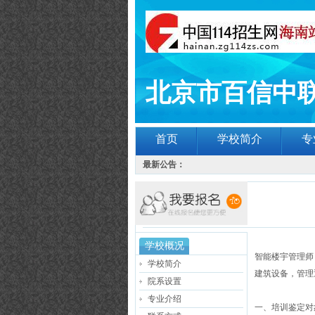
北京市百信中
首页
学校简介
专
最新公告：
学校概况
智能楼宇管理师
学校简介
建筑设备，管理
院系设置
专业介绍
一、培训鉴定对