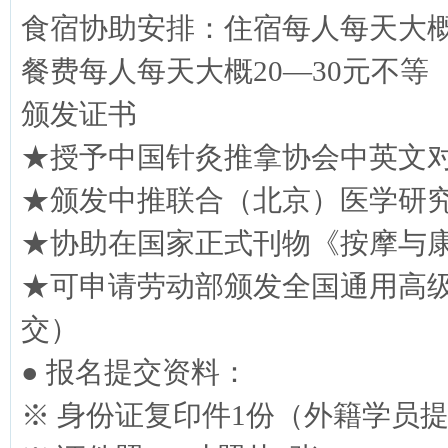
食宿协助安排：住宿每人每天大概4
餐费每人每天大概20—30元不等
颁发证书
★授予中国针灸推拿协会中英文
★颁发中推联合（北京）医学研
★协助在国家正式刊物《按摩与
★可申请劳动部颁发全国通用高
交）
● 报名提交资料：
※ 身份证复印件1份（外籍学员