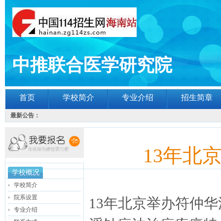
中推联合医学研究院
首页
学校简介
专业介绍
招生简章
最新公告：
13年北
学校概况
学校简介
院系设置
13年北京举办符仲
专业介绍