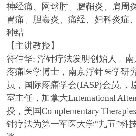
神经痛、网球肘、腱鞘炎、肩周
胃痛、胆襄炎、痛经、妇科炎症
种结
【主讲教授】
符仲华: 浮针疗法发明创始人，
疼痛医学博士，南京浮针医学研
员，国际疼痛学会(IASP)会员
室主任，加拿大Lntemational Altemati
授，美国Complementary Therapie
针疗法为第一军医大学“九五”科技