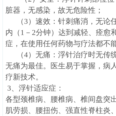
脏器，无感染，故无危险性；
（3）速效：针刺痛消，无论任
内（1－2分钟）达到减轻、痊愈
症，在使用任何药物与疗法都不
（4）无痛：浮针治疗时无传统
无痛为最佳。医生易于掌握，病
疗新技术。
3、浮针适应症：
各型颈椎病、腰椎病、椎间盘突
肌劳损、腰扭伤、强直性脊柱炎