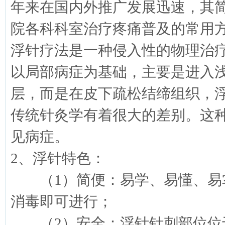
年来在国内外推广发展迅速，其
院各科科室治疗疼痛普及的常用
浮针疗法是一种侵入性的物理治
以局部病症为基础，主要是进入
层，而是在皮下疏松结缔组织，
传统针灸学有着很大的差别。这
见病症。
2、浮针特色：
（1）简便：易学、易懂、易掌
消毒即可进行；
（2）安全：浮针针刺部位位于