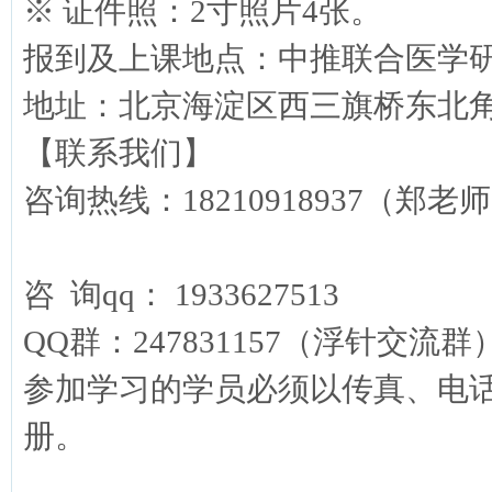
※ 证件照：2寸照片4张。
报到及上课地点：中推联合医学
地址：北京海淀区西三旗桥东北角
【联系我们】
咨询热线：18210918937（郑老师） 
咨 询qq： 1933627513
QQ群：247831157（浮针交流群
参加学习的学员必须以传真、电
册。