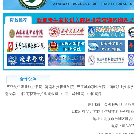
欢迎考生家长进入院校推荐查询咨询各类
院校推荐
合作伙伴
三亚航空职业旅游学院
海南科技职业学院
三亚城市职业学院
海南职业技术学
南大学
中国高职高专招生就业网
中国114就业网
中国网库
关于我们
|
会员服务
|
广告招
版权所有 ©
北京网库信息技术股份有限
地址：北京市东城区胜古中路
电话：010-80