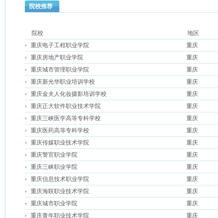
院校推荐
院校
地区
重庆电子工程职业学院
重庆
重庆房地产职业学院
重庆
重庆城市管理职业学院
重庆
重庆新光华职业培训学校
重庆
重庆金夫人化妆摄影培训学校
重庆
重庆正大软件职业技术学院
重庆
重庆三峡医学高等专科学校
重庆
重庆医药高等专科学校
重庆
重庆传媒职业技术学院
重庆
重庆警官职业学院
重庆
重庆三峡职业学院
重庆
重庆信息技术职业学院
重庆
重庆海联职业技术学院
重庆
重庆城市职业学院
重庆
重庆青年职业技术学院
重庆