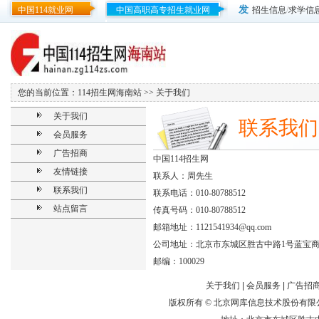
发
中国114就业网
中国高职高专招生就业网
招生信息
/
求学信
您的当前位置：
114招生网海南站
>> 关于我们
关于我们
联系我们
会员服务
广告招商
中国114招生网
友情链接
联系人：周先生
联系我们
联系电话：010-80788512
站点留言
传真号码：010-80788512
邮箱地址：
1121541934@qq.com
公司地址：北京市东城区胜古中路1号蓝宝商
邮编：100029
关于我们
|
会员服务
|
广告招
版权所有 ©
北京网库信息技术股份有限