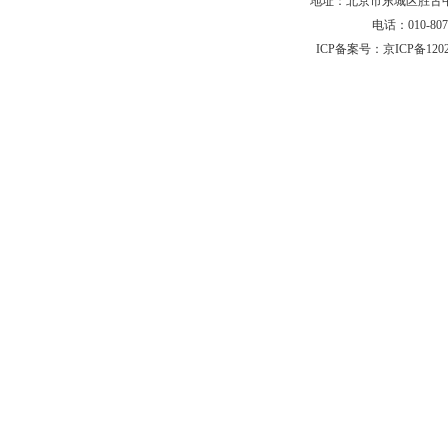
地址：北京市东城区胜古中路
电话：010-80
ICP备案号：
京ICP备120