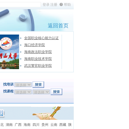
帮助
返回首页
全国职业核心能力认证
海口经济学院
海南政法职业学院
海南职业技术学院
武汉警官职业学院
找培训
找课程
湖北
湖南
广西
海南
四川
贵州
云南
西藏
陕