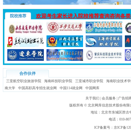
欢迎考生家长进入院校推荐查询咨询各类
院校推荐
合作伙伴
三亚航空职业旅游学院
海南科技职业学院
三亚城市职业学院
海南职业技术学
南大学
中国高职高专招生就业网
中国114就业网
中国网库
关于我们
|
会员服务
|
广告招
版权所有 ©
北京网库信息技术股份有限
地址：北京市东城区胜古中路
电话：010-80
ICP备案号：
京ICP备120