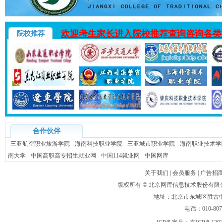
欢迎考生家长进入院校推荐查询咨询各类
院校推荐
合作伙伴
三亚航空职业旅游学院
海南科技职业学院
三亚城市职业学院
海南职业技术学
南大学
中国高职高专招生就业网
中国114就业网
中国网库
关于我们
|
会员服务
|
广告招
版权所有 ©
北京网库信息技术股份有限
地址：北京市东城区胜古中路
电话：010-80