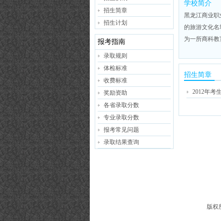
学校简介
招生简章
黑龙江商业职
招生计划
的旅游文化名
为一所商科教
报考指南
录取规则
体检标准
招生简章
收费标准
2012年考
奖励资助
各省录取分数
专业录取分数
报考常见问题
录取结果查询
版权