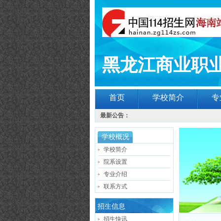
黑龙江商业职
首页
学校简介
专
最新公告：
学校概况
学校简介
院系设置
专业介绍
联系方式
招生信息
招生快讯