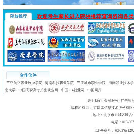
欢迎考生家长进入院校推荐查询咨询各类
院校推荐
合作伙伴
三亚航空职业旅游学院
海南科技职业学院
三亚城市职业学院
海南职业技术学
南大学
中国高职高专招生就业网
中国114就业网
中国网库
关于我们
|
会员服务
|
广告招
版权所有 ©
北京网库信息技术股份有限
地址：北京市东城区胜古中路
电话：010-80
ICP备案号：
京ICP备120