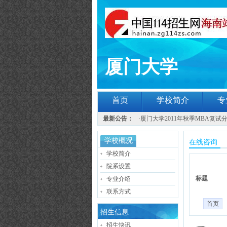
厦门大学
首页
学校简介
专
最新公告：
·
厦门大学2011年秋季MBA复试
学校概况
在线咨询
学校简介
院系设置
标题
专业介绍
联系方式
首页
招生信息
招生快讯