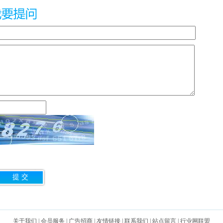
关于我们
|
会员服务
|
广告招商
|
友情链接
|
联系我们
|
站点留言
|
行业网联盟