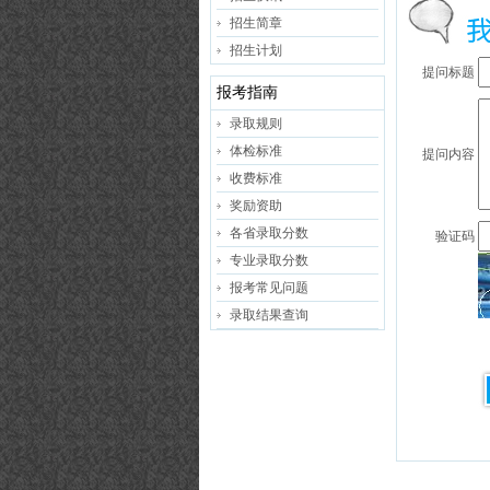
招生简章
招生计划
提问标题
报考指南
录取规则
体检标准
提问内容
收费标准
奖励资助
各省录取分数
验证码
专业录取分数
报考常见问题
录取结果查询