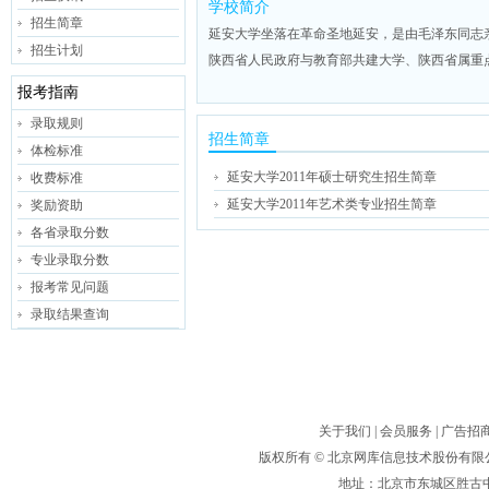
学校简介
招生简章
延安大学坐落在革命圣地延安，是由毛泽东同志
招生计划
陕西省人民政府与教育部共建大学、陕西省属重
报考指南
录取规则
招生简章
体检标准
延安大学2011年硕士研究生招生简章
收费标准
延安大学2011年艺术类专业招生简章
奖励资助
各省录取分数
专业录取分数
报考常见问题
录取结果查询
关于我们
|
会员服务
|
广告招
版权所有 ©
北京网库信息技术股份有限
地址：北京市东城区胜古中路