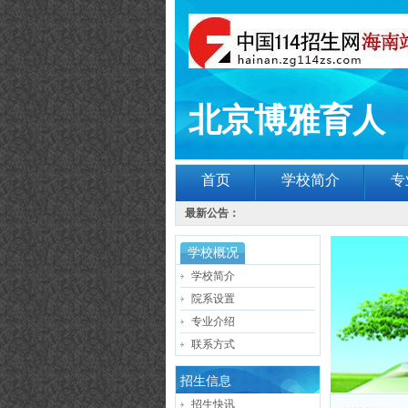
北京博雅育人
首页
学校简介
专
最新公告：
学校概况
学校简介
院系设置
专业介绍
联系方式
招生信息
招生快讯