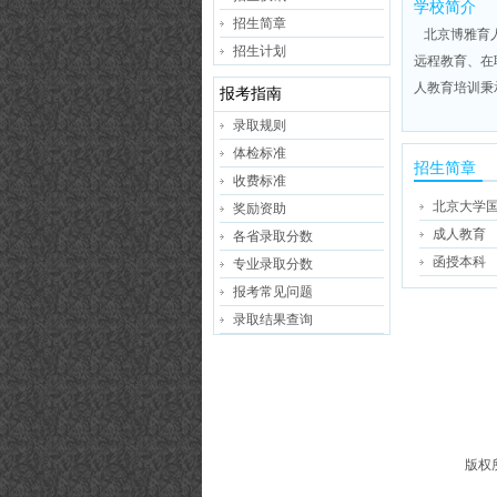
学校简介
招生简章
北京博雅育人
招生计划
远程教育、在
人教育培训秉承
报考指南
录取规则
体检标准
招生简章
收费标准
北京大学
奖励资助
成人教育
各省录取分数
函授本科
专业录取分数
报考常见问题
录取结果查询
版权