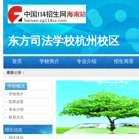
东方司法学校杭州校区
首页
学校简介
专业介绍
招生简章
最新公告：
学校概况
学校简介
院系设置
专业介绍
联系方式
招生信息
招生快讯