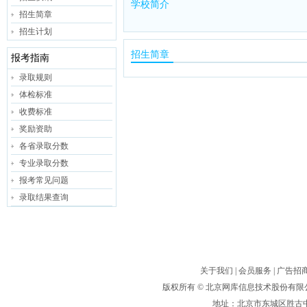
学校简介
招生简章
招生计划
招生简章
报考指南
录取规则
体检标准
收费标准
奖励资助
各省录取分数
专业录取分数
报考常见问题
录取结果查询
关于我们
|
会员服务
|
广告招
版权所有 ©
北京网库信息技术股份有限
地址：北京市东城区胜古中路