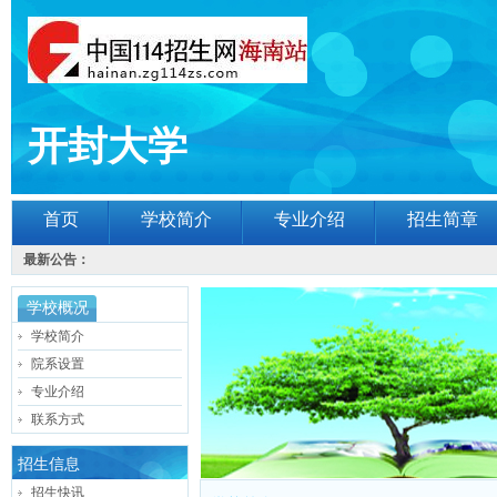
开封大学
首页
学校简介
专业介绍
招生简章
最新公告：
学校概况
学校简介
院系设置
专业介绍
联系方式
招生信息
招生快讯