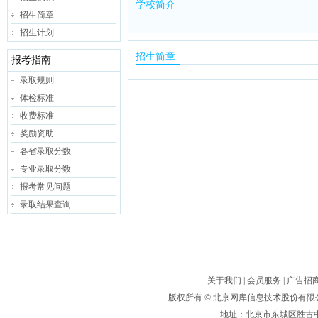
学校简介
招生简章
招生计划
招生简章
报考指南
录取规则
体检标准
收费标准
奖励资助
各省录取分数
专业录取分数
报考常见问题
录取结果查询
关于我们
|
会员服务
|
广告招
版权所有 ©
北京网库信息技术股份有限
地址：北京市东城区胜古中路