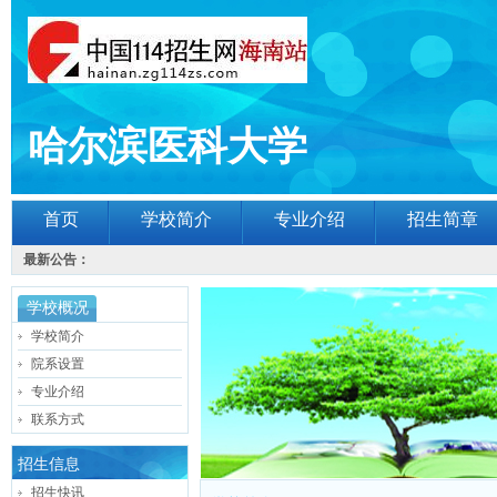
哈尔滨医科大学
首页
学校简介
专业介绍
招生简章
最新公告：
学校概况
学校简介
院系设置
专业介绍
联系方式
招生信息
招生快讯