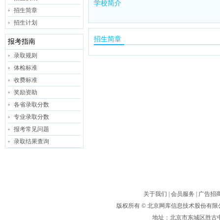
学校简介
招生简章
招生计划
招生简章
报考指南
录取规则
体检标准
收费标准
奖励资助
各省录取分数
专业录取分数
报考常见问题
录取结果查询
关于我们
|
会员服务
|
广告招
版权所有 ©
北京网库信息技术股份有限
地址：北京市东城区胜古中路