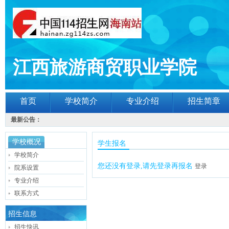
江西旅游商贸职业学院
首页
学校简介
专业介绍
招生简章
最新公告：
学校概况
学生报名
学校简介
您还没有登录,请先登录再报名
登录
院系设置
专业介绍
联系方式
招生信息
招生快讯