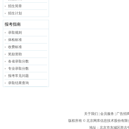
招生简章
招生计划
报考指南
录取规则
体检标准
收费标准
奖励资助
各省录取分数
专业录取分数
报考常见问题
录取结果查询
关于我们
|
会员服务
|
广告招
版权所有 ©
北京网库信息技术股份有限
地址：北京市东城区胜古中路