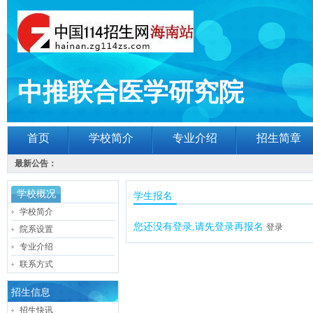
中推联合医学研究院
首页
学校简介
专业介绍
招生简章
最新公告：
学校概况
学生报名
学校简介
您还没有登录,请先登录再报名
登录
院系设置
专业介绍
联系方式
招生信息
招生快讯