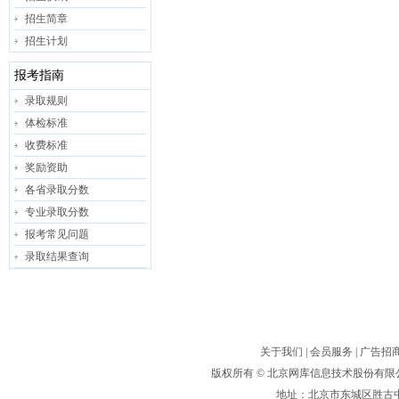
招生简章
招生计划
报考指南
录取规则
体检标准
收费标准
奖励资助
各省录取分数
专业录取分数
报考常见问题
录取结果查询
关于我们
|
会员服务
|
广告招
版权所有 ©
北京网库信息技术股份有限
地址：北京市东城区胜古中路