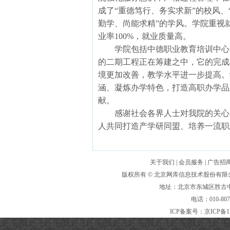
成了“重德笃行、务实求新”的校风、
勤学、尚能求精”的学风。学院重视
业率100%，就业质量高。
学院包括中德职业教育培训中心、
的二期工程正在筹建之中，它的完成
境更加改善，教学水平进一步提高。
涵、凝炼办学特色，打造高职办学品
献。
感谢社会各界人士对我院的关心、
人共同打造产学研同盟、培养一流职
关于我们
|
会员服务
|
广告招
版权所有 ©
北京网库信息技术股份有限
地址：北京市东城区胜古中路
电话：010-80
ICP备案号：
京ICP备1