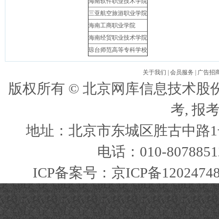
海南软件职业技术学院
三亚航空旅游职业学院
海南工商职业学院
海南经贸职业技术学院
琼台师范高等专科学校
关于我们
|
会员服务
|
广告招
版权所有 ©
北京网库信息技术股
考, 报
地址：北京市东城区胜古中路1号
电话：010-807885
ICP备案号：
京ICP备1202474