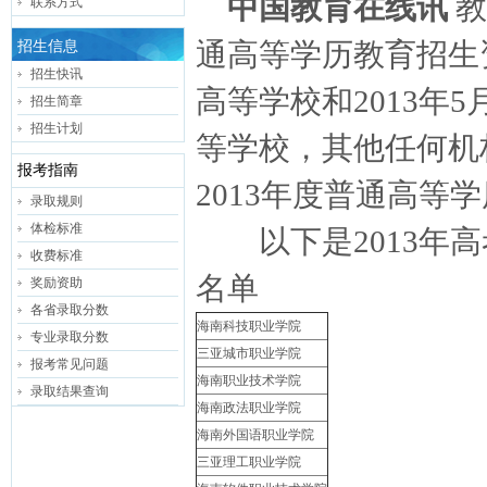
中国教育在线讯
教
联系方式
通高等学历教育招生
招生信息
招生快讯
高等学校和2013年
招生简章
招生计划
等学校，其他任何机
报考指南
2013年度普通高等
录取规则
体检标准
以下是2013年高
收费标准
名单
奖励资助
各省录取分数
海南科技职业学院
专业录取分数
三亚城市职业学院
报考常见问题
海南职业技术学院
录取结果查询
海南政法职业学院
海南外国语职业学院
三亚理工职业学院