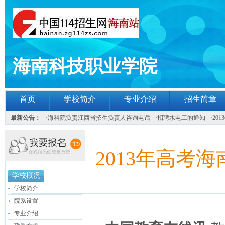
海南科技职业学院
首页
学校简介
专业介绍
招生简章
最新公告：
·
海科院负责江西省招生负责人咨询电话
·
招聘水电工的通知
·
20
2013年高考
学校概况
学校简介
院系设置
专业介绍