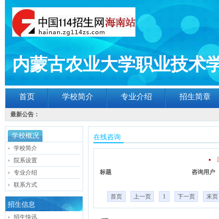
内蒙古农业大学职业技术
首页
学校简介
专业介绍
招生简章
最新公告：
学校概况
在线咨询
学校简介
院系设置
标题
咨询用户
专业介绍
联系方式
首页
上一页
1
下一页
末页
招生信息
招生快讯