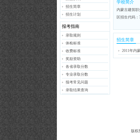
学校简介
招生简章
内蒙古建筑职
招生计划
区招生代码：
报考指南
录取规则
招生简章
体检标准
2011年
收费标准
奖励资助
各省录取分数
专业录取分数
报考常见问题
录取结果查询
版权