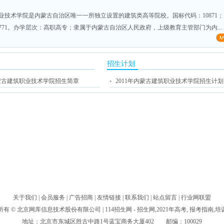
业技术学院是内蒙古自治区唯一一所独立设置的建筑类高等院校。国标代码：10871
771。办学层次：高职高专；隶属于内蒙古自治区人民政府，上级教育主管部门为内...
招生计划
内蒙古建筑职业技术学院招生简章
2011年内蒙古建筑职业技术学院招生计划
关于我们
|
会员服务
|
广告招商
|
友情链接
|
联系我们
|
站点留言
|
行业网联盟
所有 ©
北京网库信息技术股份有限公司
| 114招生网 - 招生网,2021年高考, 报考指南,
地址：北京市东城区胜古中路1号蓝宝商务大厦402 邮编：100029