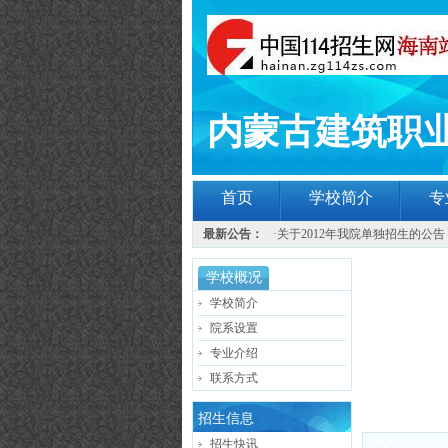
内蒙古建筑职
首页
学校简介
专
最新公告：
·
关于2012年我院单独招生的公告
学校概况
学校简介
院系设置
专业介绍
联系方式
招生信息
招生快讯