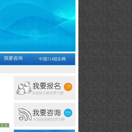
我要咨询
中国114招生网
3