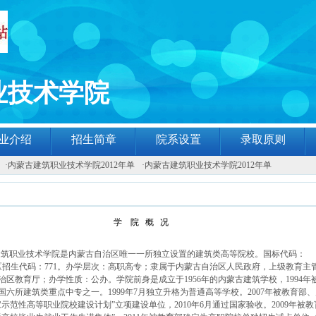
业技术学院
业介绍
招生简章
院系设置
录取原则
·
内蒙古建筑职业技术学院2012年单
·
内蒙古建筑职业技术学院2012年单
学 院
概
况
建筑职业技术学院是内蒙古自治区唯一一所独立设置的建筑类高等院校。国标代码：
自治区招生代码：771。办学层次：高职高专；隶属于内蒙古自治区人民政府，上级教育主
治区教育厅；办学性质：公办。学院前身是成立于1956年的内蒙古建筑学校，1994年
国六所建筑类重点中专之一。1999年7月独立升格为普通高等学校。2007年被教育部
示范性高等职业院校建设计划”立项建设单位，2010年6月通过国家验收。2009年被教