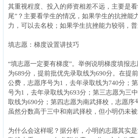
其重视程度、投入的师资相差不远，主要是看学
尾”？主要看学生的情况，如果学生的抗挫能
力，可以去名校；如果学生抗挫能力较弱，普
填志愿：梯度设置讲技巧
“填志愿一定要有梯度”。举例说明梯度填报
为689分，提前批优先录取线为690分。在
公费，志愿序号为1，去年录取线为740分；
号为1，去年录取线为693分；第三志愿为三
取线为690分；第四志愿为南武择校，志愿序号
虽然分数高于三中和南武择校，但小明仍未被
为什么会这样呢？据分析，小明的志愿其实是