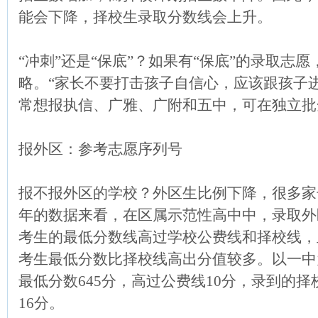
能会下降，择校生录取分数线会上升。
“冲刺”还是“保底”？如果有“保底”的录取志愿
略。“家长不要打击孩子自信心，应该跟孩子
常想报执信、广雅、广附和五中，可在独立批
报外区：参考志愿序列号
报不报外区的学校？外区生比例下降，很多家
年的数据来看，在区属示范性高中中，录取外
考生的最低分数线高过学校公费线和择校线，
考生最低分数比择校线高出分值较多。以一中
最低分数645分，高过公费线10分，录到的择
16分。