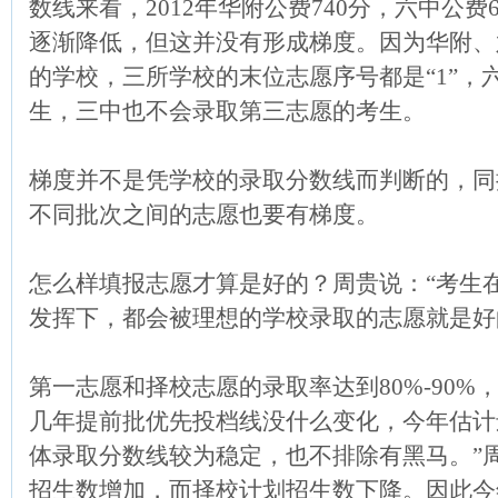
数线来看，2012年华附公费740分，六中公费6
逐渐降低，但这并没有形成梯度。因为华附、
的学校，三所学校的末位志愿序号都是“1”，
生，三中也不会录取第三志愿的考生。
梯度并不是凭学校的录取分数线而判断的，同
不同批次之间的志愿也要有梯度。
怎么样填报志愿才算是好的？周贵说：“考生
发挥下，都会被理想的学校录取的志愿就是好
第一志愿和择校志愿的录取率达到80%-90
几年提前批优先投档线没什么变化，今年估计还
体录取分数线较为稳定，也不排除有黑马。”
招生数增加，而择校计划招生数下降。因此今