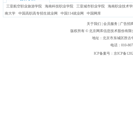
三亚航空职业旅游学院
海南科技职业学院
三亚城市职业学院
海南职业技术学
南大学
中国高职高专招生就业网
中国114就业网
中国网库
关于我们
|
会员服务
|
广告招
版权所有 ©
北京网库信息技术股份有限
地址：北京市东城区胜古中路
电话：010-80
ICP备案号：
京ICP备120