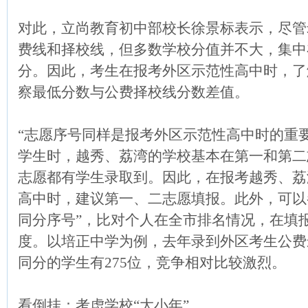
对此，立尚教育初中部校长徐景标表示，尽管
费线和择校线，但多数学校分值并不大，集中在
分。因此，考生在报考外区示范性高中时，了
察最低分数与公费择校线分数差值。
“志愿序号同样是报考外区示范性高中时的重
学生时，越秀、荔湾的学校基本在第一和第二
志愿都有学生录取到。因此，在报考越秀、荔
高中时，建议第一、二志愿填报。此外，可以
同分序号”，比对个人在全市排名情况，在填
度。以培正中学为例，去年录到外区考生公费最
同分的学生有275位，竞争相对比较激烈。
看倒挂：考虑学校“大小年”