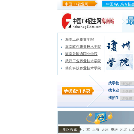
中国114就业网
中国高职高专招
海南工商职业学院
海南软件职业技术学院
海南外国语职业学院
武汉工业职业技术学院
肇庆科技职业技术学院
找学校
找专业
找招生
地区搜索
北京
上海
天津
重庆
河北
山