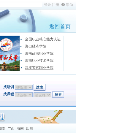
帮助
返回首页
全国职业核心能力认证
海口经济学院
海南政法职业学院
海南职业技术学院
武汉警官职业学院
找培训
找课程
湖南
广西
海南
四川