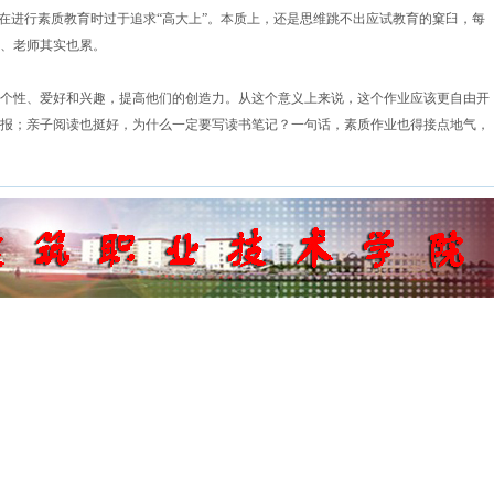
是在进行素质教育时过于追求“高大上”。本质上，还是思维跳不出应试教育的窠臼，每
、老师其实也累。
性、爱好和兴趣，提高他们的创造力。从这个意义上来说，这个作业应该更自由开
报；亲子阅读也挺好，为什么一定要写读书笔记？一句话，素质作业也得接点地气，