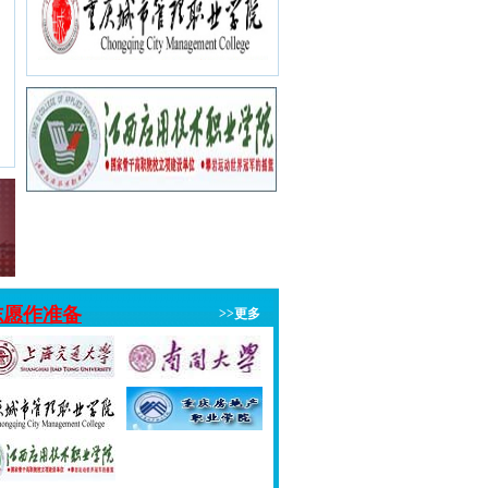
志愿作准备
>>更多