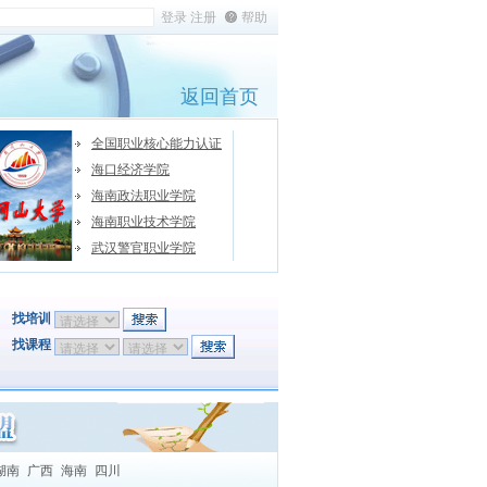
帮助
返回首页
全国职业核心能力认证
海口经济学院
海南政法职业学院
海南职业技术学院
武汉警官职业学院
找培训
找课程
湖南
广西
海南
四川