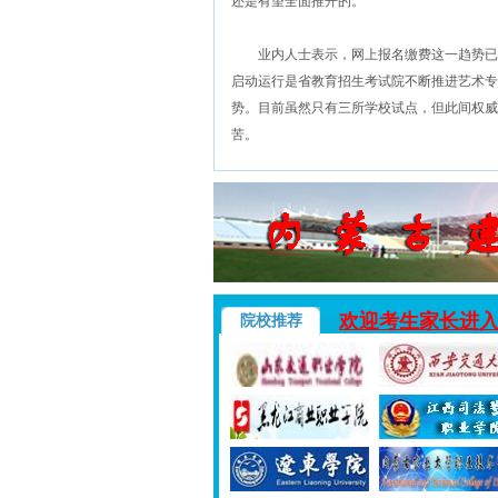
还是有望全面推开的。
业内人士表示，网上报名缴费这一趋势已无法
启动运行是省教育招生考试院不断推进艺术专
势。目前虽然只有三所学校试点，但此间权威
苦。
欢迎考生家长进
院校推荐