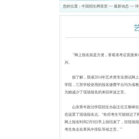
您的位置：
中国招生网首页
>>
最新动态
>> 
“网上报名就是方便，拿着准考证直接来考试
兴。
据了解，我省2014年艺术类专业测试网上
学院，三所学校使用的报名缴费平台均为省教
为她减少了现场报名的来回奔波之苦。
山东青年政治学院招生办副主任王黎峰告诉
也设置了现场报名点。“有些考生可能错过了
网上报名时间2月9日早上就结束了，但现场报
考生免去在寒风中排队等候之苦。”