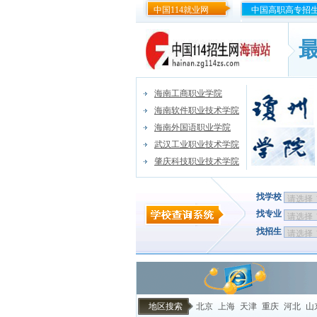
中国114就业网
中国高职高专招
海南工商职业学院
海南软件职业技术学院
海南外国语职业学院
武汉工业职业技术学院
肇庆科技职业技术学院
找学校
找专业
找招生
地区搜索
北京
上海
天津
重庆
河北
山