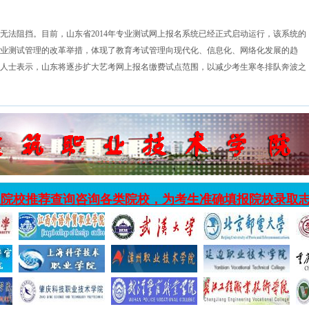
阻挡。目前，山东省2014年专业测试网上报名系统已经正式启动运行，该系统的
业测试管理的改革举措，体现了教育考试管理向现代化、信息化、网络化发展的趋
人士表示，山东将逐步扩大艺考网上报名缴费试点范围，以减少考生寒冬排队奔波之
入院校推荐查询咨询各类院校，为考生准确填报院校录取