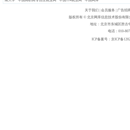
南大学
中国高职高专招生就业网
中国114就业网
中国网库
关于我们
|
会员服务
|
广告招
版权所有 ©
北京网库信息技术股份有限
地址：北京市东城区胜古中路
电话：010-80
ICP备案号：
京ICP备120