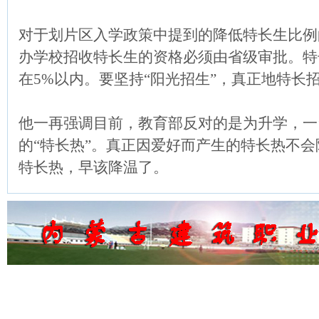
对于划片区入学政策中提到的降低特长生比例
办学校招收特长生的资格必须由省级审批。特长
在5%以内。要坚持“阳光招生”，真正地特长招
他一再强调目前，教育部反对的是为升学，一
的“特长热”。真正因爱好而产生的特长热不
特长热，早该降温了。