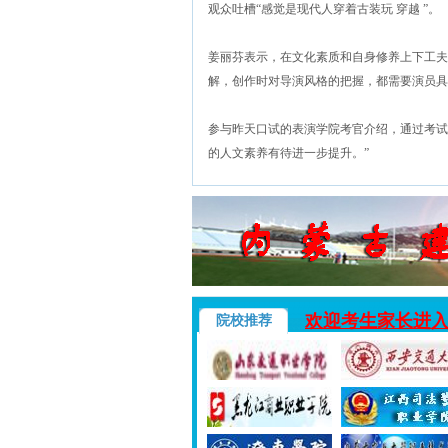
观众吐槽“感觉是现代人穿着古装玩 穿越 ”。
姜丽芬表示，在文化素质和自身修养上下工夫
解，创作时对导演风格的把握，都需要演员具
参与昨天口试的表演学院考官介绍，通过考试
的人文素养有待进一步提升。”
欢迎考生家长进
院校推荐