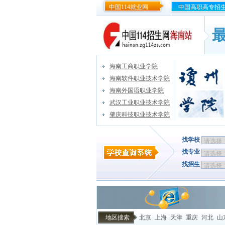
中国114就业网
中国高职高专招
海南工商职业学院
海南软件职业技术学院
海南外国语职业学院
武汉工业职业技术学院
肇庆科技职业技术学院
找学校
找专业
找招生
地区搜索
北京
上海
天津
重庆
河北
山