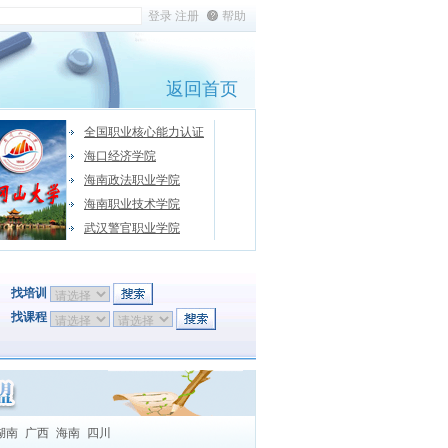
帮助
返回首页
全国职业核心能力认证
海口经济学院
海南政法职业学院
海南职业技术学院
武汉警官职业学院
找培训
找课程
湖南
广西
海南
四川