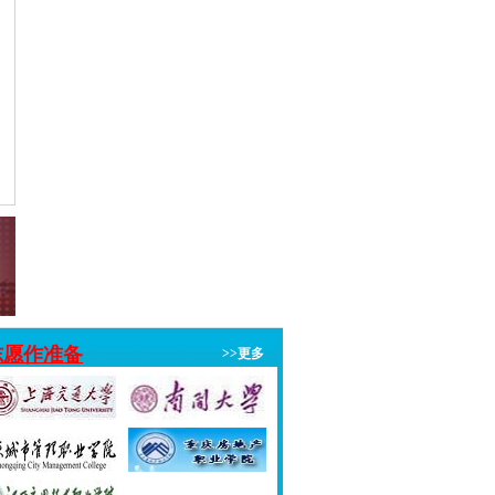
志愿作准备
>>更多