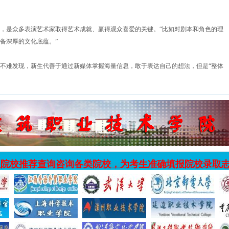
，是众多表演艺术家取得艺术成就、赢得观众喜爱的关键。“比如对剧本和角色的理
备深厚的文化底蕴。”
不难发现，新生代善于通过新媒体掌握海量信息，敢于表达自己的想法，但是“整体
入院校推荐查询咨询各类院校，为考生准确填报院校录取